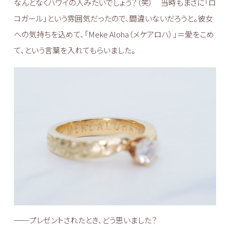
なんとなくハワイの人みたいでしょう？（笑） 当時もまさに「ロ
コガール」という雰囲気だったので、間違いないだろうと。彼女
への気持ちを込めて、「Meke Aloha（メケアロハ）」＝愛をこめ
て、という言葉を入れてもらいました。
──プレゼントされたとき、どう思いました？