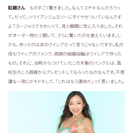
紅緒さん
ものすごく驚きました。なんてステキなんだろうっ
て。だって、ハワイアンジュエリーにダイヤがついているんです
よ？ゴージャスでかわいくて、見た瞬間に気に入りました。それ
がオーダー物だと聞いて、さらに驚いたのを覚えています。し
かも、作ったのはあのワイレアだって言うじゃないですか。私の
母もワイレアのファンで、両親の結婚指輪はワイレアで作った
もの。それに、当時からつけていたこの木製のバングルは、高
校生のころ両親からプレゼントしてもらったものなんです。不思
議な一致にドキドキして、「これはもう運命だ」って思いました。