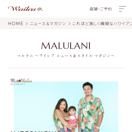
店舗・ご予約
HOME
ニュース＆マガジン
これほど美しく繊細なハワイア
MALULANI
マルラニ 〜ワイレア ニュース＆スタイル マガジン〜