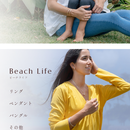
Beach Life
ビーチライフ
リング
ペンダント
バングル
その他