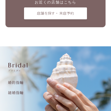
お近くの店舗はこちら
店舗を探す ・ 来店予約
Bridal
ブライダル
婚約指輪
結婚指輪