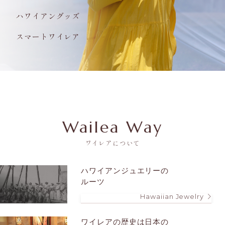
ハワイアングッズ
スマートワイレア
Wailea Way
ワイレアについて
ハワイアンジュエリーの
ルーツ
Hawaiian Jewelry
ワイレアの歴史は
日本の