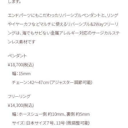
します。
エンドパーツにもこだわったリバーシブルペンダントと、リング
やイヤーカフなどマルチに使えるリバーシブル&2Wayフリーリ
ングは、海でもサビない金属アレルギー対応のサージカルステ
ンレス素材です
ペンダント
¥18,700(税込)
幅：15mm
チェーン：42〜47cm（アジャスター調節可能）
フリーリング
¥14,300(税込)
幅：ホースシュー側 約10mm、裏側 約5mm
サイズ：日本サイズ７号、13号（微調整可能）