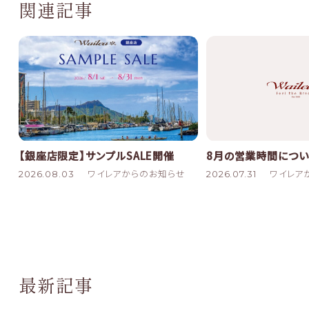
関連記事
8月の営業時間につい
【銀座店限定】サンプルSALE開催
2026.07.31
ワイレア
2026.08.03
ワイレアからのお知らせ
最新記事