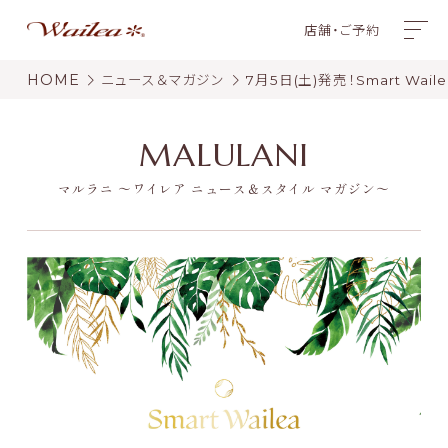
店舗・ご予約
HOME
ニュース＆マガジン
7月5日(土)発売！Smart Wai
MALULANI
マルラニ 〜ワイレア ニュース＆スタイル マガジン〜