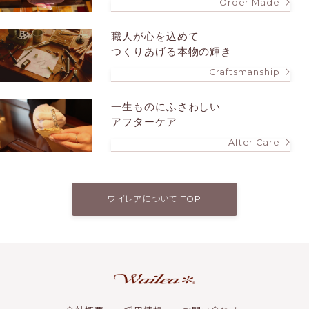
Order Made
職人が心を込めて
つくりあげる本物の輝き
Craftsmanship
一生ものにふさわしい
アフターケア
After Care
ワイレアについて TOP