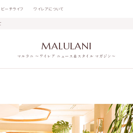
ビーチライフ
ワイレアについて
て
MALULANI
マルラニ 〜ワイレア ニュース＆スタイル マガジン〜