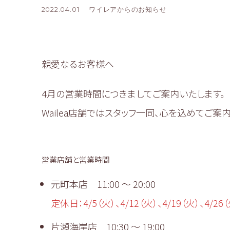
2022.04.01
ワイレアからのお知らせ
親愛なるお客様へ
4月の営業時間につきましてご案内いたします。
Wailea店舗ではスタッフ一同、心を込めてご案
営業店舗と営業時間
元町本店 11:00 〜 20:00
定休日：4/5（火）、4/12（火）、4/19（火）、4/26
片瀬海岸店 10:30 〜 19:00