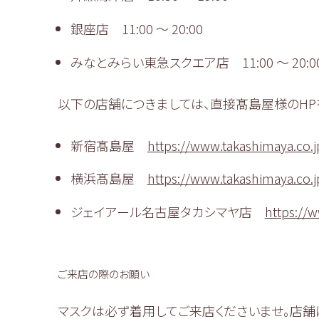
銀座店 11:00 〜 20:00
みなとみらい東急スクエア店 11:00 ～ 20:0
以下の店舗につきましては、直接髙島屋様のHP
新宿髙島屋
https://www.takashimaya.co.j
横浜髙島屋
https://www.takashimaya.co.
ジェイアール名古屋タカシマヤ店
https://w
ご来店の際のお願い
マスクは必ず着用してご来店くださいませ。店舗