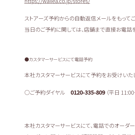
https://wailea.co.jp/stores/
ストアーズ予約からの自動返信メールをもってご
当日のご予約に関しては、店舗まで直接お電話を
●カスタマーサービスにて電話予約
本社カスタマーサービスにて予約をお受けいたし
○ご予約ダイヤル
0120-335-809
（平日 11:00
本社カスタマーサービスにて、電話でのオーダー