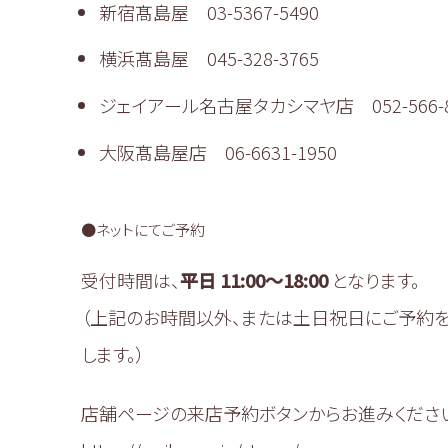
新宿髙島屋 03-5367-5490
横浜髙島屋 045-328-3765
ジェイアール名古屋タカシマヤ店 052-566-8
大阪髙島屋店 06-6631-1950
●ネットにてご予約
受付時間は、
平日 11:00〜18:00
となります。
（上記のお時間以外、または土日祝日にご予約
します。）
店舗ページの来店予約ボタンからお進みくださ