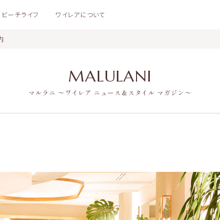
ビーチライフ
ワイレアについて
内
MALULANI
マルラニ 〜ワイレア ニュース＆スタイル マガジン〜