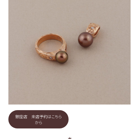
銀座店 来店予約はこちら
から
＊