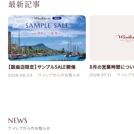
最新記事
8月の営業時間につい
【銀座店限定】サンプルSALE開催
2026.07.31
ワイレア
2026.08.03
ワイレアからのお知らせ
NEWS
ワイレアからのお知らせ