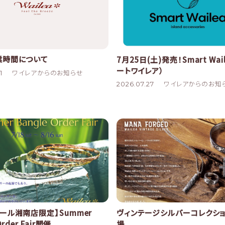
業時間について
7月25日(土)発売！Smart Wail
ートワイレア）
1
ワイレアからのお知らせ
2026.07.27
ワイレアからのお知
ール湘南店限定】Summer
ヴィンテージシルバーコレクシ
Order Fair開催
場