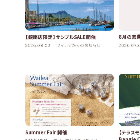
8月の営
【銀座店限定】サンプルSALE開催
2026.07.3
2026.08.03
ワイレアからのお知らせ
Summer Fair 開催
【テラスモ
Bangle 