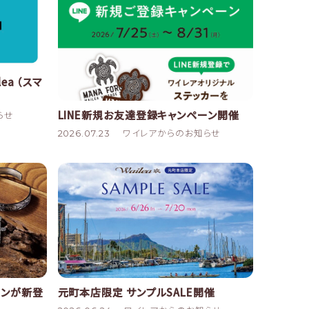
ea （スマ
LINE新規お友達登録キャンペーン開催
らせ
2026.07.23
ワイレアからのお知らせ
ョンが新登
元町本店限定 サンプルSALE開催