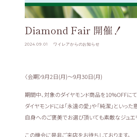
Diamond Fair 開催！
2024.09.01
ワイレアからのお知らせ
〈会期〉9月2日(月)～9月30日(月)
期間中、対象のダイヤモンド商品を10%OFFに
ダイヤモンドには「永遠の愛」や「純潔」といった
自身へのご褒美でお選び頂いても素敵なジュエリ
この機会に是非ご来店をお待ちしております。