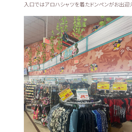
入口ではアロハシャツを着たドンペンがお出迎え