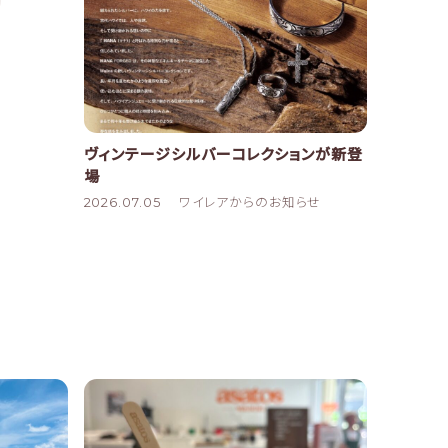
ヴィンテージシルバーコレクションが新登
場
2026.07.05
ワイレアからのお知らせ