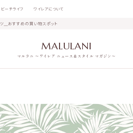
ビーチライフ
ワイレアについて
ンツ＿おすすめの買い物スポット
MALULANI
マルラニ 〜ワイレア ニュース＆スタイル マガジン〜