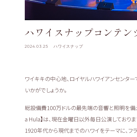
ハワイスナップコンテン
2024.03.25
ハワイスナップ
ワイキキの中心地、ロイヤルハワイアンセンターで本
いかがでしょうか。
総設備費100万ドルの最先端の音響と照明を備え
a Hula】は、現在金曜日以外毎日公演しておりま
1920年代から現代までのハワイをテーマに、フ