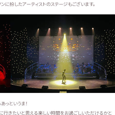
ソンに扮したアーティストのステージもございます。
あっというま！
観に行きたいと思える楽しい時間をお過ごしいただけるかと