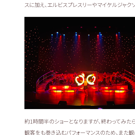
スに加え、エルビスプレスリーやマイケルジャク
約1時間半のショーとなりますが、終わってみたら
観客をも巻き込むパフォーマンスのため、また