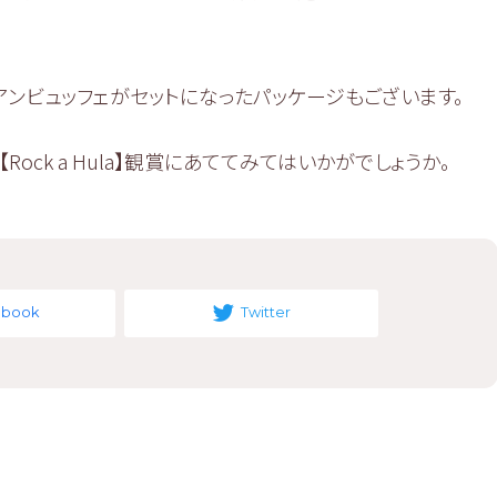
アンビュッフェがセットになったパッケージもございます。
ck a Hula】観賞にあててみてはいかがでしょうか。
ebook
Twitter