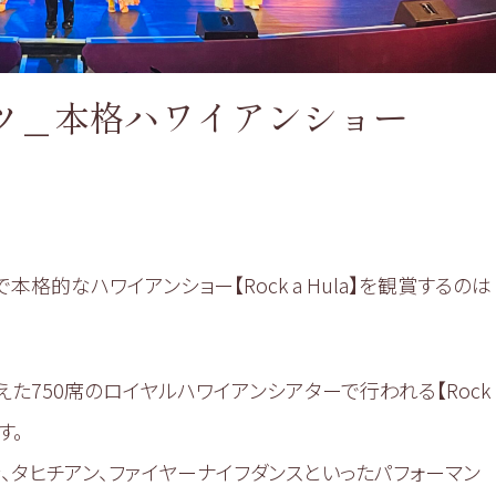
ツ＿本格ハワイアンショー
格的なハワイアンショー【Rock a Hula】を観賞するのは
た750席のロイヤルハワイアンシアターで行われる【Rock
す。
ラ、タヒチアン、ファイヤーナイフダンスといったパフォーマン