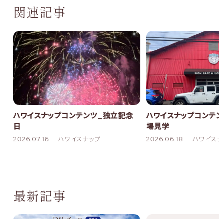
関連記事
ハワイスナップコンテンツ_独立記念
ハワイスナップコンテ
日
場見学
2026.07.16
ハワイスナップ
2026.06.18
ハワイス
最新記事