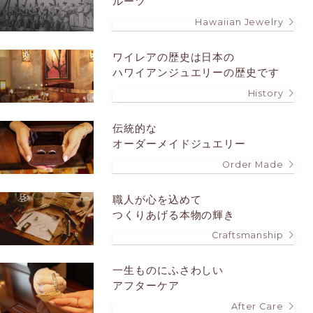
ルーツ
Hawaiian Jewelry
ワイレアの歴史は
日本の
ハワイアンジュエリーの歴史です
History
伝統的な
オーダーメイドジュエリー
Order Made
職人が心を込めて
つくりあげる本物の輝き
Craftsmanship
一生ものにふさわしい
アフターケア
After Care