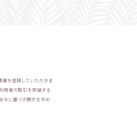
情報を登録していただきま
と利用者の取引を完結する
、法令に基づき開示を求め