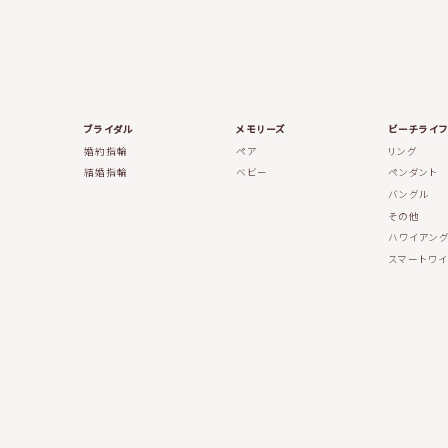
ブライダル
メモリーズ
ビーチライフ
婚約指輪
ペア
リング
結婚指輪
ベビー
ペンダント
バングル
その他
ハワイアング
スマートワイ