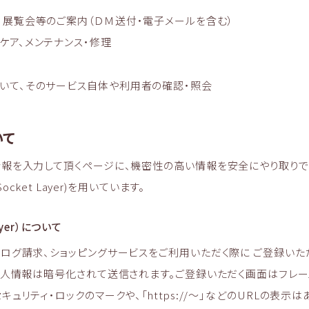
・展覧会等のご案内（ＤＭ送付・電子メールを含む）
ケア、メンテナンス・修理
いて、そのサービス自体や利用者の確認・照会
いて
情報を入力して頂くページに、機密性の高い情報を安全にやり取りで
Socket Layer)を用いています。
Layer）について
ログ請求、ショッピングサービスをご利用いただく際に ご登録いた
個人情報は暗号化されて送信されます。ご登録いただく画面はフレー
ュリティ・ロックのマークや、「https://～」などのURLの表示は