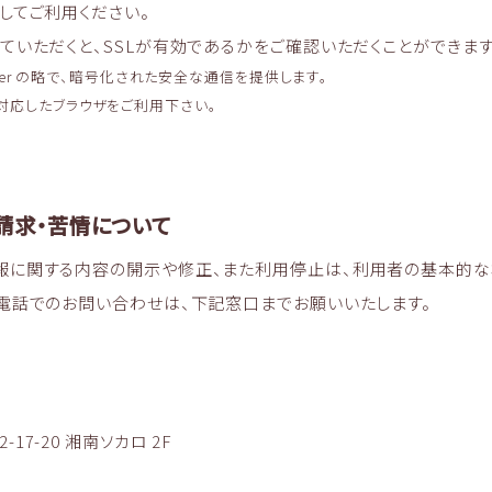
してご利用ください。
ていただくと、SSLが有効であるかをご確認いただくことができます
et Layer の略で、暗号化された安全な通信を提供します。
 に対応したブラウザをご利用下さい。
請求・苦情について
報に関する内容の開示や修正、また利用停止は、利用者の基本的な
電話でのお問い合わせは、下記窓口までお願いいたします。
7-20 湘南ソカロ 2F