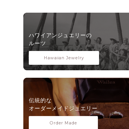
ハワイアンジュエリーの
ルーツ
Hawaiian Jewelry
伝統的な
オーダーメイドジュエリー
Order Made