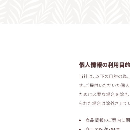
個人情報の利用目的
当社は、以下の目的の為
す。ご提供いただいた個
ために必要な場合を除き
られた場合は除外させて
商品情報のご案内に
商品の配送・配達