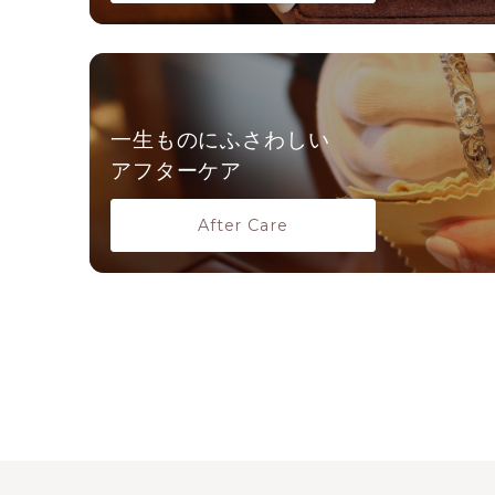
一生ものにふさわしい
アフターケア
After Care