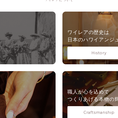
ワイレアの歴史は
日本の
ハワイアンジ
History
職人が心を込めて
つくりあげる本物の
Craftsmanship