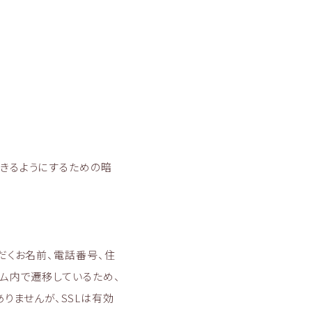
きるようにするための暗
だくお名前、電話番号、住
ム内で遷移しているため、
ありませんが、SSLは有効