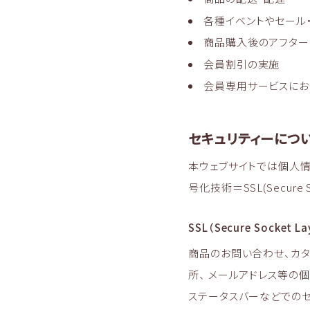
各種イベントやセール
商品購入後のアフター
会員割引の実施
会員専用サービスにお
セキュリティーにつ
本ウェブサイトでは個人
号化技術＝SSL(Secure 
SSL（Secure Socket 
商品のお問い合わせ、カタ
所、 メールアドレス等の
ステータスバーなどでのセキ