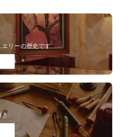
ュエリーの歴史です
輝き