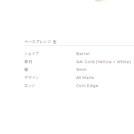
ベースアレンジ 左
シェイプ
Barrel
素材
14K Gold (Yellow × White)
幅
5mm
デザイン
All Maile
エッジ
Coin Edge