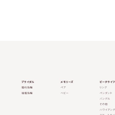
ブライダル
メモリーズ
ビーチライフ
婚約指輪
ペア
リング
結婚指輪
ベビー
ペンダント
バングル
その他
ハワイアング