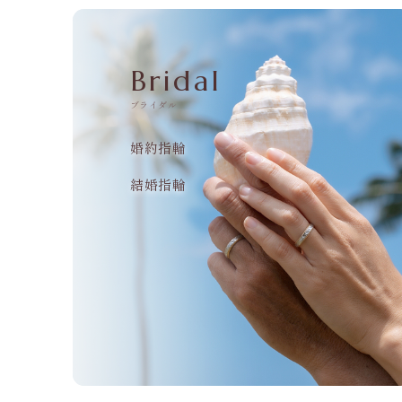
Bridal
ブライダル
婚約指輪
結婚指輪