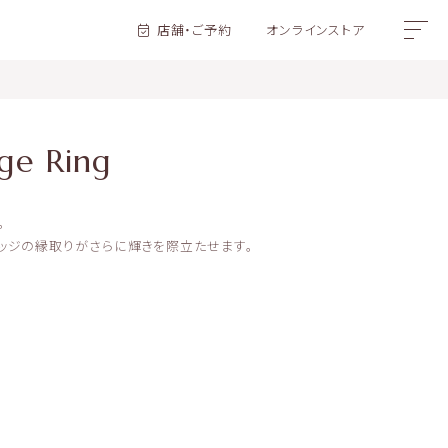
店舗・ご予約
オンラインストア
ge Ring
。
ッジの縁取りがさらに輝きを際立たせます。