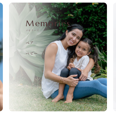
Memories
メモリーズ
ペア
ベビー