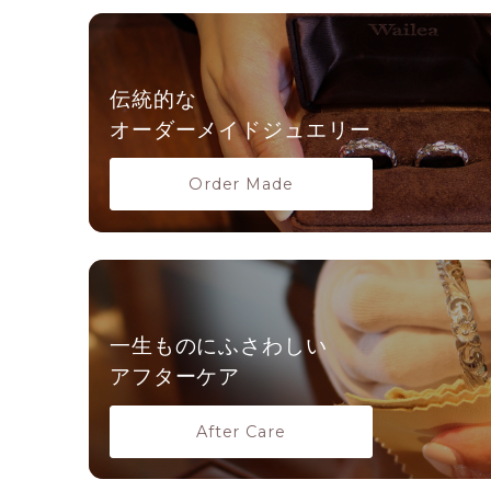
伝統的な
オーダーメイドジュエリー
Order Made
一生ものにふさわしい
アフターケア
After Care