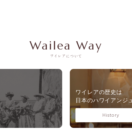
Wailea Way
ワイレアについて
ワイレアの歴史は
日本の
ハワイアンジ
History