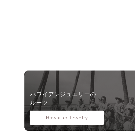
ハワイアンジュエリーの
ルーツ
Hawaiian Jewelry