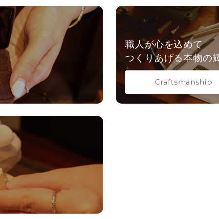
職人が心を込めて
つくりあげる本物の
Craftsmanship