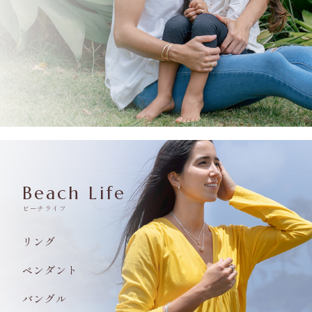
Beach Life
ビーチライフ
リング
ペンダント
バングル