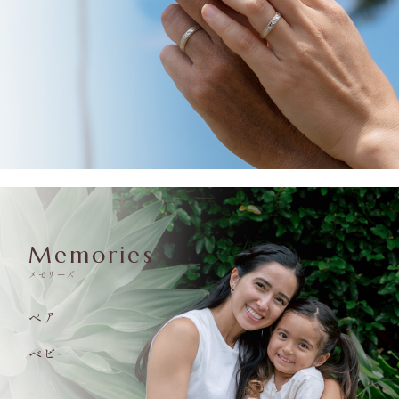
Memories
メモリーズ
ペア
ベビー