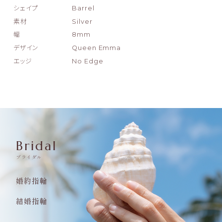
シェイプ
Barrel
素材
Silver
幅
8mm
デザイン
Queen Emma
エッジ
No Edge
Bridal
ブライダル
婚約指輪
結婚指輪