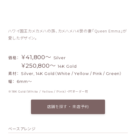
ハワイ国王カメカメハの孫、カメハメハ4世の妻「Queen Emma」が
愛したデザイン。
￥41,800〜
価格：
Silver
￥250,800〜
14K Gold
素材：
Silver, 14K Gold（White / Yellow / Pink / Green）
幅：
6mm～
18K Gold（White / Yellow / Pink）・PTオーダー可
店舗を探す ・ 来店予約
ベースアレンジ