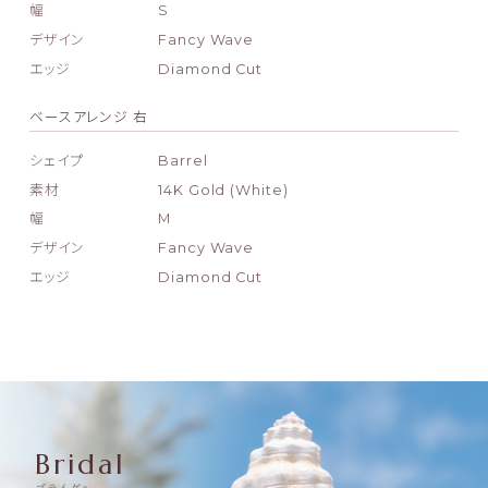
幅
S
デザイン
Fancy Wave
エッジ
Diamond Cut
ベースアレンジ 右
シェイプ
Barrel
素材
14K Gold (White)
幅
M
デザイン
Fancy Wave
エッジ
Diamond Cut
Bridal
ブライダル