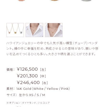
ハワイアンジュエリーの中でも人気が高い樽型（チューブ）ペンダ
ント。樽の中に幸福を貯め、熟成させるとの意味があり、願いや想
いを込めてつくるひとも多い。大きさや柄を選ぶことができます。
￥126,500
価格：
［左］
￥201,300
［中］
￥246,400
［右］
素材：
14K Gold（White / Yellow / Pink）
サイズ：
左から XS / S / M
オプション：ダイヤモンド、ジルコニア