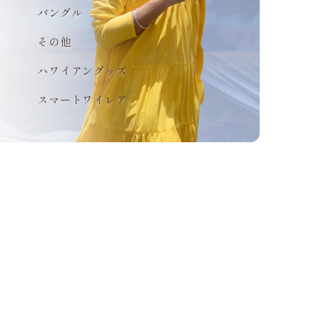
バングル
その他
ハワイアングッズ
スマートワイレア