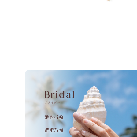
Bridal
ブライダル
婚約指輪
結婚指輪