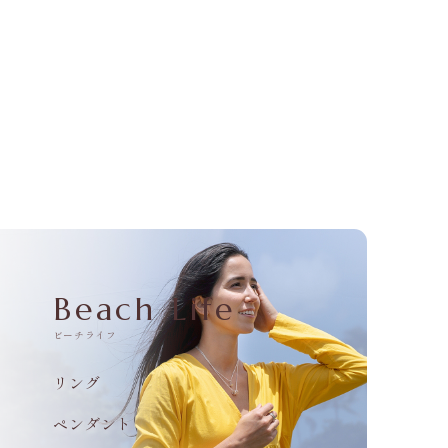
Beach Life
ビーチライフ
リング
ペンダント