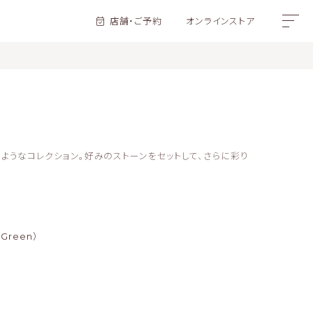
店舗・ご予約
オンラインストア
ようなコレクション。好みのストーンをセットして、さらに彩り
/ Green）