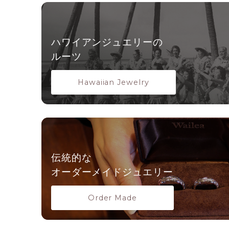
ハワイアンジュエリーの
ルーツ
Hawaiian Jewelry
伝統的な
オーダーメイドジュエリー
Order Made