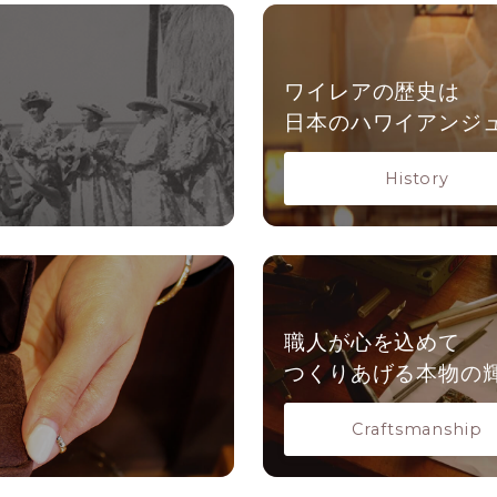
ワイレアの歴史は
日本の
ハワイアンジ
History
職人が心を込めて
つくりあげる本物の
Craftsmanship