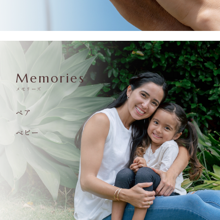
Memories
メモリーズ
ペア
ベビー