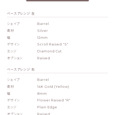
ベースアレンジ 左
シェイプ
Barrel
素材
Silver
幅
12mm
デザイン
Scroll Raised "S"
エッジ
Diamond Cut
オプション
Raised
ベースアレンジ 右
シェイプ
Barrel
素材
14K Gold (Yellow)
幅
8mm
デザイン
Flower Raised "R"
エッジ
Plain Edge
オプション
Raised