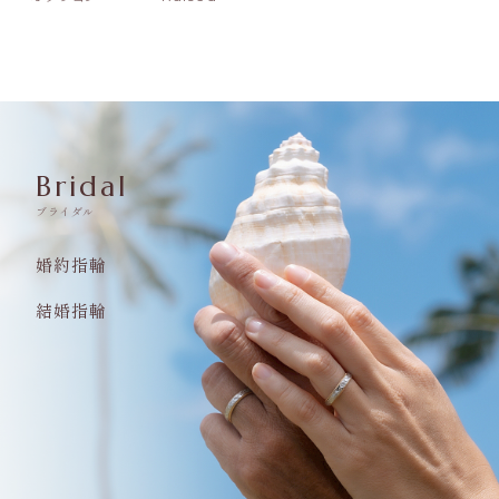
Bridal
ブライダル
婚約指輪
結婚指輪