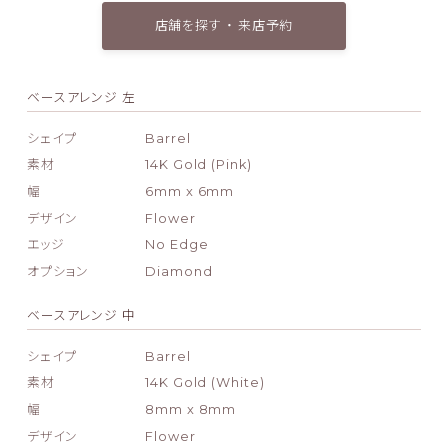
店舗を探す ・ 来店予約
ベースアレンジ 左
シェイプ
Barrel
素材
14K Gold (Pink)
幅
6mm x 6mm
デザイン
Flower
エッジ
No Edge
オプション
Diamond
ベースアレンジ 中
シェイプ
Barrel
素材
14K Gold (White)
幅
8mm x 8mm
デザイン
Flower