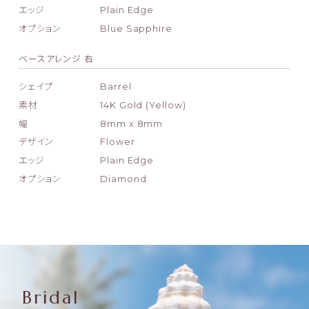
エッジ
Plain Edge
オプション
Blue Sapphire
ベースアレンジ 右
シェイプ
Barrel
素材
14K Gold (Yellow)
幅
8mm x 8mm
デザイン
Flower
エッジ
Plain Edge
オプション
Diamond
Bridal