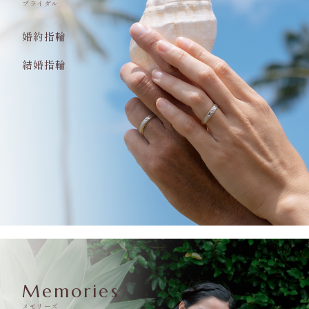
ブライダル
婚約指輪
結婚指輪
Memories
メモリーズ