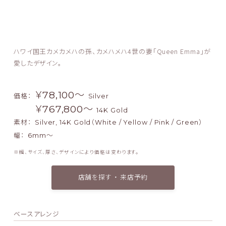
ハワイ国王カメカメハの孫、カメハメハ4世の妻「Queen Emma」が
愛したデザイン。
￥78,100〜
価格：
Silver
￥767,800〜
14K Gold
素材：
Silver, 14K Gold（White / Yellow / Pink / Green）
幅：
6mm～
幅、サイズ、厚さ、デザインにより価格は変わります。
店舗を探す ・ 来店予約
ベースアレンジ