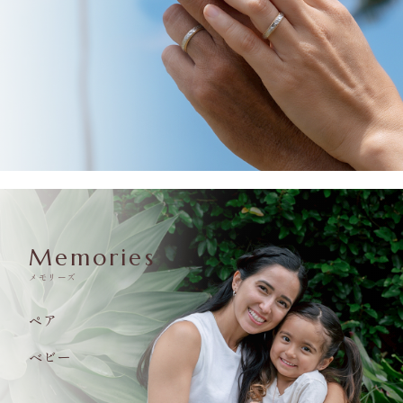
Memories
メモリーズ
ペア
ベビー