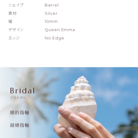
シェイプ
Barrel
素材
Silver
幅
10mm
デザイン
Queen Emma
エッジ
No Edge
Bridal
ブライダル
婚約指輪
結婚指輪