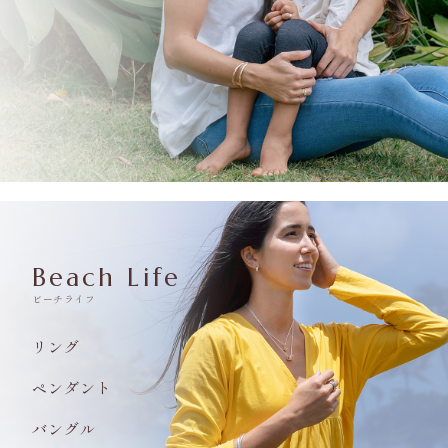
Beach Life
ビーチライフ
リング
ペンダント
バングル