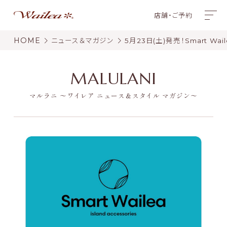
店舗・ご予約
HOME
ニュース＆マガジン
5月23日(土)発売！Smart Wa
MALULANI
マルラニ 〜ワイレア ニュース＆スタイル マガジン〜