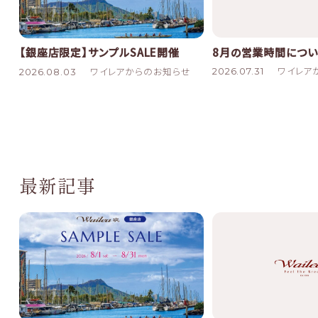
8月の営業時間につい
【銀座店限定】サンプルSALE開催
2026.07.31
ワイレア
2026.08.03
ワイレアからのお知らせ
最新記事