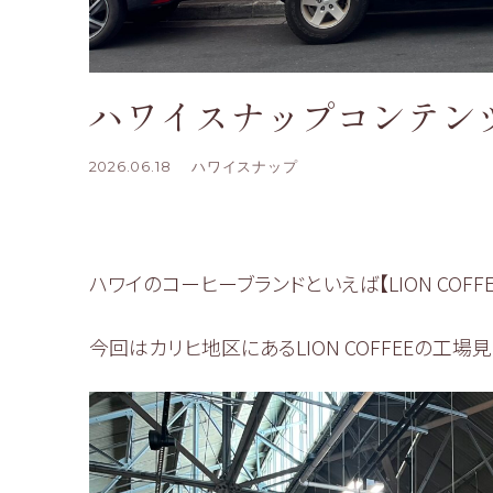
ハワイスナップコンテン
2026.06.18
ハワイスナップ
ハワイのコーヒーブランドといえば【LION CO
今回はカリヒ地区にあるLION COFFEEの工場