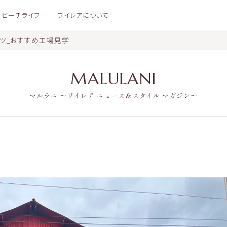
ビーチライフ
ワイレアについて
ンツ_おすすめ工場見学
MALULANI
マルラニ 〜ワイレア ニュース＆スタイル マガジン〜